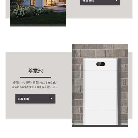
READ MORE
蓄電池
停電時でも照明・家電が使える安心感。
非常時も電気が使える備えある暮らしを。
READ MORE