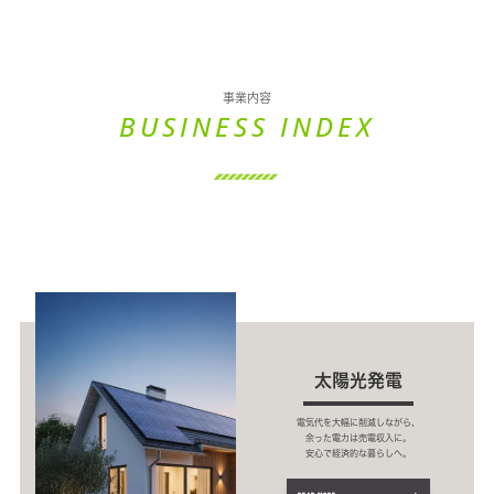
事業内容
BUSINESS INDEX
太陽光発電
電気代を大幅に削減しながら、
余った電力は売電収入に。
安心で経済的な暮らしへ。