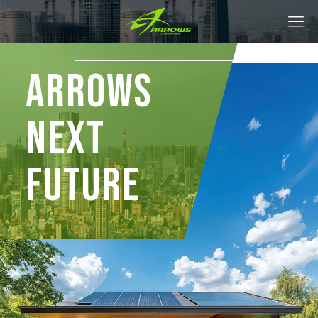
ARROWS
NEXT
FUTURE