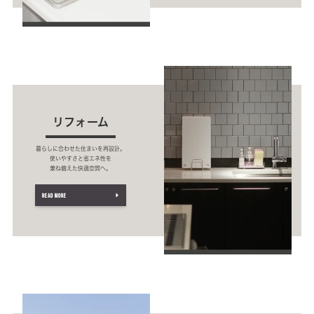
リフォーム
暮らしに合わせた住まいを再設計。
使いやすさと省エネ性を
兼ね備えた快適空間へ。
READ MORE