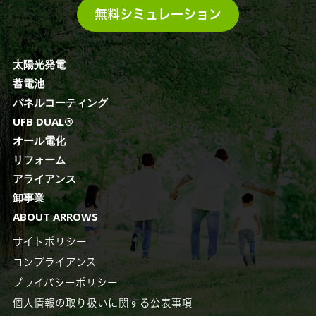
無料シミュレーション
太陽光発電
蓄電池
パネルコーティング
UFB DUAL®️
オール電化
リフォーム
アライアンス
卸事業
ABOUT ARROWS
サイトポリシー
コンプライアンス
プライバシーポリシー
個人情報の取り扱いに関する公表事項