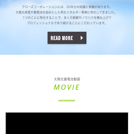
アローズコーポレーションには、20年分の知識と実績があります。
太陽光発電や蓄電池を始めとした再生エネルギー事業に特化してきました。
1つのことに特化することで、多くの経験やノウハウを積み上げて
プロフェッショナルであり続けることにこだわっています。
READ MORE
太陽光蓄電池動画
MOVIE