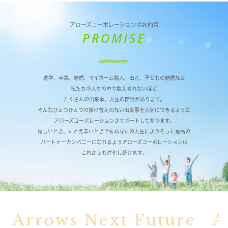
アローズコーポレーションのお約束
PROMISE
進学、卒業、結婚、マイホーム購入、出産、子どもの結婚など
私たちの人生の中で数えきれないほど
たくさんの出来事、人生の節目があります。
そんなひとつひとつの掛け替えのない出来事を大切にできるように
アローズコーポレーションがサポートして参ります。
嬉しいとき、たとえ辛いときでもあなたの人生によりそった最高の
パートナーカンパニーになれるようアローズコーポレーションは
これからも進化し続けます。